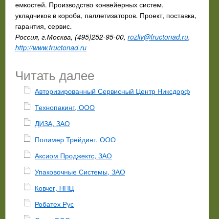
емкостей. Производство конвейерных систем,
укладчиков в короба, паллетизаторов. Проект, поставка,
гарантия, сервис.
Россия, г.Москва, (495)252-95-00,
rozliv@fructonad.ru
,
http://www.fructonad.ru
Читать далее
Авторизированный Сервисный Центр Никсдорф
Технопакинг, ООО
ДИЗА, ЗАО
Полимер Трейдинг, ООО
Аксиом Проджектс, ЗАО
Упаковочные Системы, ЗАО
Ковчег, НПЦ
Робатех Рус