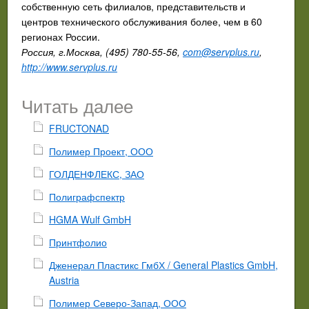
собственную сеть филиалов, представительств и
центров технического обслуживания более, чем в 60
регионах России.
Россия, г.Москва, (495) 780-55-56,
com@servplus.ru
,
http://www.servplus.ru
Читать далее
FRUCTONAD
Полимер Проект, ООО
ГОЛДЕНФЛЕКС, ЗАО
Полиграфспектр
HGMA Wulf GmbH
Принтфолио
Дженерал Пластикс ГмбХ / General Plastics GmbH,
Austria
Полимер Северо-Запад, ООО