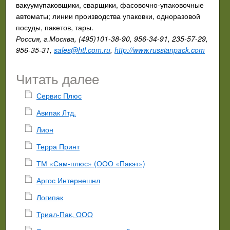
вакуумупаковщики, сварщики, фасовочно-упаковочные
автоматы; линии производства упаковки, одноразовой
посуды, пакетов, тары.
Россия, г.Москва, (495)101-38-90, 956-34-91, 235-57-29,
956-35-31,
sales@htl.com.ru
,
http://www.russianpack.com
Читать далее
Сервис Плюс
Авипак Лтд.
Лион
Терра Принт
ТМ «Сам-плюс» (ООО «Пакэт»)
Аргос Интернешнл
Логипак
Триал-Пак, ООО