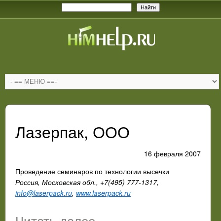
Лазерпак, ООО
16 февраля 2007
Проведение семинаров по технологии высечки
Россия, Московская обл., +7(495) 777-1317,
info@laserpack.ru
,
www.laserpack.ru
Читать далее