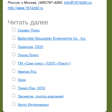
Россия, г.Москва, (495)787-4260,
info@7874260.ru
,
http://www.7874260.ru
Читать далее
Сервис Плюс
Battenfeld Gloucester Engineering Co., Inc.
Лазерпак, ООО
Терра Принт
ТМ «Сам-плюс» (ООО «Пакэт»)
Авипак Лтд.
Лион
Триал-Пак, ООО
Эксимпак, группа компаний
Аргос Интернешнл