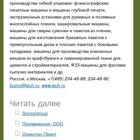
производства гибкой упаковки: флексографские
печатные машины и машины глубокой печати,
экструзионные установки для рукавных и поливных
многослойных пленок, кашировальные машины,
машины для сварки сумочек и пакетов из пленки,
машины для изготовления бумажных пакетов с
прямоугольным дном и плоских пакетов с боковыми
складками, машины для производства клапанных
мешков из крафтбумаги и ламинированной ткани для
цемента и стройматериалов, ФЗЗ-машины для фасовки
сыпучих материалов и др.
Россия, г.Москва, +7(495) 234-49-89; 234-49-90,
buero@wuh.ru
,
www.wuh.ru
Читать далее
Scorpogroup
Продвижение, ООО
Ориентал Принт