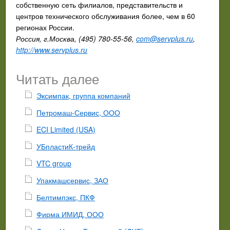
собственную сеть филиалов, представительств и
центров технического обслуживания более, чем в 60
регионах России.
Россия, г.Москва, (495) 780-55-56,
com@servplus.ru
,
http://www.servplus.ru
Читать далее
Эксимпак, группа компаний
Петромаш-Сервис, ООО
ECI Limited (USA)
УБпластиК-трейд
VTC group
Упакмашсервис, ЗАО
Белтимпэкс, ПКФ
Фирма ИМИД, ООО