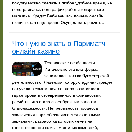
покупку можно сделать в любое удобное время, не
подстраиваясь под график работы конкретного
магазина. Кредит Вебмани или почему онлайн
шопинг стал еще проще Осуществить расчет…
Что нужно знать о Париматч
онлайн казино
Технические особенности
Изначально эта платформа
занималась только букмекерской
деятельностью. Лицензия, которую администрация
получила в самом начале, дала возможность
гарантировать своевременность финансовых
расчётов, что стало своеобразным залогом
благонадёжности. Непрерывность процесса
заключения пари обеспечивается активными
зеркалами, разработка которых лежит на
ответственности самых маститых компаний,