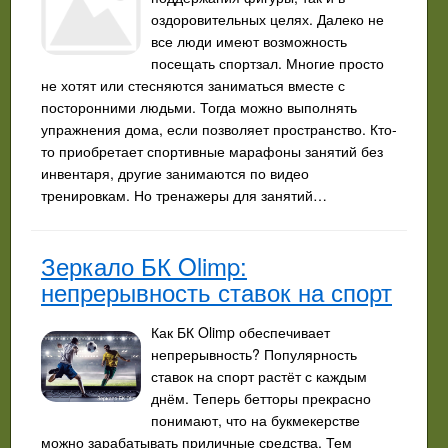
оздоровительных целях. Далеко не
все люди имеют возможность
посещать спортзал. Многие просто
не хотят или стесняются заниматься вместе с
посторонними людьми. Тогда можно выполнять
упражнения дома, если позволяет пространство. Кто-
то приобретает спортивные марафоны занятий без
инвентаря, другие занимаются по видео
тренировкам. Но тренажеры для занятий…
Зеркало БК Olimp:
непрерывность ставок на спорт
Как БК Olimp обеспечивает
непрерывность? Популярность
ставок на спорт растёт с каждым
днём. Теперь бетторы прекрасно
понимают, что на букмекерстве
можно зарабатывать приличные средства. Тем