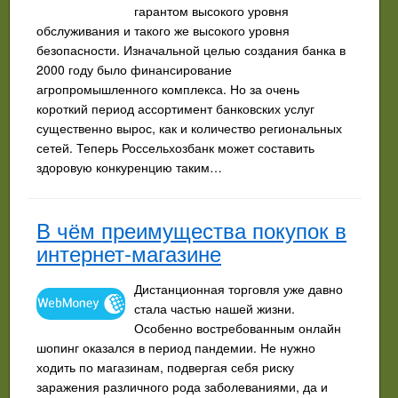
гарантом высокого уровня
обслуживания и такого же высокого уровня
безопасности. Изначальной целью создания банка в
2000 году было финансирование
агропромышленного комплекса. Но за очень
короткий период ассортимент банковских услуг
существенно вырос, как и количество региональных
сетей. Теперь Россельхозбанк может составить
здоровую конкуренцию таким…
В чём преимущества покупок в
интернет-магазине
Дистанционная торговля уже давно
стала частью нашей жизни.
Особенно востребованным онлайн
шопинг оказался в период пандемии. Не нужно
ходить по магазинам, подвергая себя риску
заражения различного рода заболеваниями, да и