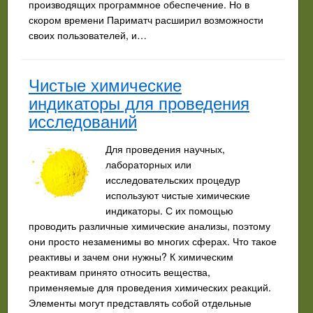
производящих программное обеспечение. Но в
скором времени Париматч расширил возможности
своих пользователей, и…
Чистые химические
индикаторы для проведения
исследований
Для проведения научных,
лабораторных или
исследовательских процедур
используют чистые химические
индикаторы. С их помощью
проводить различные химические анализы, поэтому
они просто незаменимы во многих сферах. Что такое
реактивы и зачем они нужны? К химическим
реактивам принято относить вещества,
применяемые для проведения химических реакций.
Элементы могут представлять собой отдельные