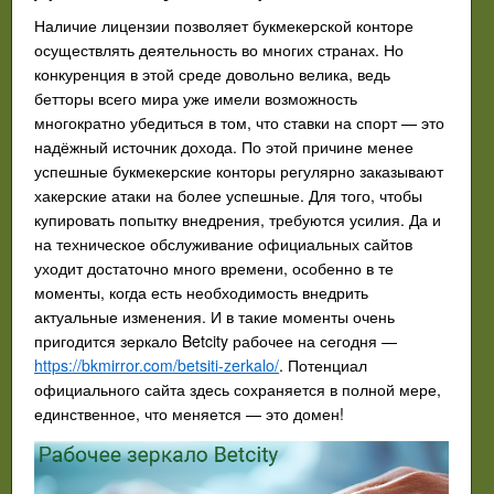
Наличие лицензии позволяет букмекерской конторе
осуществлять деятельность во многих странах. Но
конкуренция в этой среде довольно велика, ведь
бетторы всего мира уже имели возможность
многократно убедиться в том, что ставки на спорт — это
надёжный источник дохода. По этой причине менее
успешные букмекерские конторы регулярно заказывают
хакерские атаки на более успешные. Для того, чтобы
купировать попытку внедрения, требуются усилия. Да и
на техническое обслуживание официальных сайтов
уходит достаточно много времени, особенно в те
моменты, когда есть необходимость внедрить
актуальные изменения. И в такие моменты очень
пригодится зеркало Betcity рабочее на сегодня —
https://bkmirror.com/betsiti-zerkalo/
. Потенциал
официального сайта здесь сохраняется в полной мере,
единственное, что меняется — это домен!