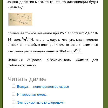
закона действия масс, то константа диссоциации будет
иметь вид:
причем ее точное значение при 25 °С составит 2,4 * 10-
2
2
16 моль
/л
. Из этого следует, что угольная кислота
относится к слабым электролитам, то есть к таким, чья
2
2
константа диссоциации меньше 10-4 моль
/л
.
Источник: Э.Гроссе, Х.Вайсмантель, «Химия для
любознательных»
Читать далее
Воздух — неисчерпаемое сырье
Интересная смесь
Эксперименты с кислородом