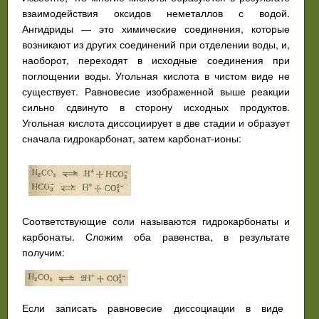
взаимодействия оксидов неметаллов с водой.
Ангидриды — это химические соединения, которые
возникают из других соединений при отделении воды, и,
наоборот, переходят в исходные соединения при
поглощении воды. Угольная кислота в чистом виде не
существует. Равновесие изображенной выше реакции
сильно сдвинуто в сторону исходных продуктов.
Угольная кислота диссоциирует в две стадии и образует
сначала гидрокарбонат, затем карбонат-ионы:
Соответствующие соли называются гидрокарбонаты и
карбонаты. Сложим оба равенства, в результате
получим:
Если записать равновесие диссоциации в виде