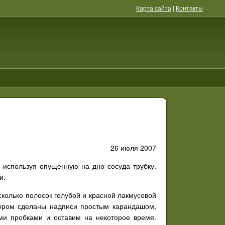
Карта сайта
|
Контакты
26 июля 2007
, используя опущенную на дно сосуда трубку.
и.
сколько полосок голубой и красной лакмусовой
отором сделаны надписи простым карандашом,
ми пробками и оставим на некоторое время.