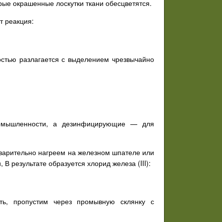
орые окрашенные лоскутки ткани обесцветятся.
т реакция:
остью разлагается с выделением чрезвычайно
ромышленности, а дезинфицирующие — для
дварительно нагреем на железном шпателе или
 результате образуется хлорид железа (III):
ть, пропустим через промывную склянку с