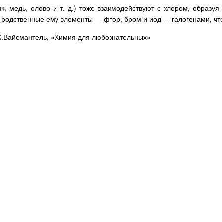
к, медь, олово и т. д.) тоже взаимодействуют с хлором, образу
и родственные ему элементы — фтор, бром и иод — галогенами, чт
 Х.Вайсмантель, «Химия для любознательных»