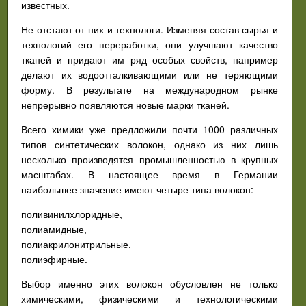
известных.
Не отстают от них и технологи. Изменяя состав сырья и
технологий его переработки, они улучшают качество
тканей и придают им ряд особых свойств, например
делают их водоотталкивающими или не теряющими
форму. В результате на международном рынке
непрерывно появляются новые марки тканей.
Всего химики уже предложили почти 1000 различных
типов синтетических волокон, однако из них лишь
несколько производятся промышленностью в крупных
масштабах. В настоящее время в Германии
наибольшее значение имеют четыре типа волокон:
поливинилхлоридные,
полиамидные,
полиакрилонитрильные,
полиэфирные.
Выбор именно этих волокон обусловлен не только
химическими, физическими и технологическими