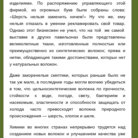
изделиями. По распоряжению управляющего этой
фирмой, из огромных букв были собраны слова:
«Шерсть нельзя заменить ничем!» Ну что же, ему
нельзя отказать в умении рекламировать свой товар.
Однако этот бизнесмен не учел, что на той же самой
выставке в других павильонах были представлены
великолепные ткани, изготовленные полностью или
преимущественно из синтетических волокон; пряжа и
нитки, обладающие такими достоинствами, которых нет
у натуральных волокон.
Даже закоренелые скептики, которых раньше было не
так уж мало, в последние годы могли воочию убедиться
в том, что цельносинтетические волокна по прочности,
стойкости к воде, погоде, свету, бактериям и
насекомым, эластичности и способности защищать от
холода часто превосходят волокна природного
происхождения — шерсть, хлопок и шелк.
Химики во многих странах непрерывно трудятся над
созданием новых волокон и улучшением качества уже