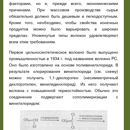
факторами, но и, прежде всего, экономическими
причинами. При массовом производстве сырье
обязательно должно быть дешевым и легкодоступным.
Кроме того, необходимо, чтобы свойства конечных
продуктов можно было варьировать в широких
пределах. Упомянутые типы волокон удовлетворяют
всем этим требованиям.
Первое цельносинтетическое волокно было выпущено
промышленностью в 1934 г. под названием волокно PC.
Оно было изготовлено на основе поливинилхлорида. В
результате хлорирования винилхлорида (см. схему)
можно получить 1,1-дихлорэтен (несимметричный
дихлорэтилен, винилиденхлорид). Из него получают
волокна с повышенной термостойкостью. Обычно это
соединение подвергают сополимеризации с
винилхлоридом: