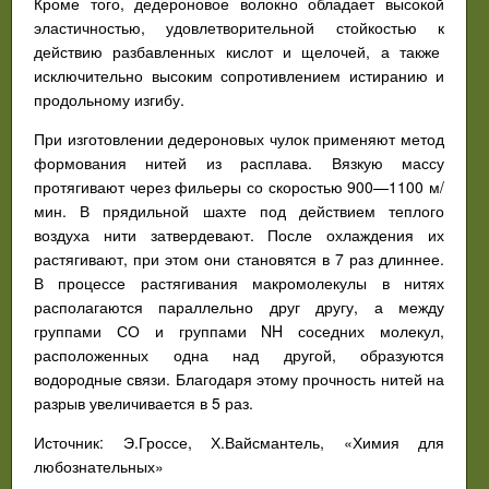
Кроме того, дедероновое волокно обладает высокой
эластичностью, удовлетворительной стойкостью к
действию разбавленных кислот и щелочей, а также
исключительно высоким сопротивлением истиранию и
продольному изгибу.
При изготовлении дедероновых чулок применяют метод
формования нитей из расплава. Вязкую массу
протягивают через фильеры со скоростью 900—1100 м/
мин. В прядильной шахте под действием теплого
воздуха нити затвердевают. После охлаждения их
растягивают, при этом они становятся в 7 раз длиннее.
В процессе растягивания макромолекулы в нитях
располагаются параллельно друг другу, а между
группами СО и группами NH соседних молекул,
расположенных одна над другой, образуются
водородные связи. Благодаря этому прочность нитей на
разрыв увеличивается в 5 раз.
Источник: Э.Гроссе, Х.Вайсмантель, «Химия для
любознательных»