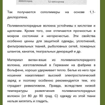
Так получаются сополимеры на основе 1,1-
дихлорэтена.
Поливинилхлоридные волокна устойчивы к кислотам и
щелочам. Кроме того, они отличаются прочностью в
мокром состоянии и негорючестью. Эти свойства
особенно ценны для защитной одежды, уплотнений,
фильтровальных тканей, рыболовных сетей, пожарных
шлангов, канатов, театральных декораций и др.
Материал вилан-вэше из поливинилхлоридного
волокна, изготовляемый в Германии на фабрике в
Вольфене, хорошо удерживает тепло. Белье из него при
ношении накапливает высокий электростатический
заряд и поэтому особенно рекомендуется тем, кто
страдает ревматизмом. Правда, вследствие низкой
температуры размягчения поливинилхлоридных
волокон (от 80 до 90 град. С) одежду из этой ткани
нельзя кипятить и гладить.