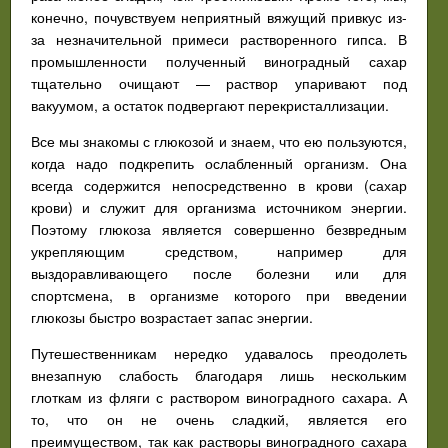
конечно, почувствуем неприятный вяжущий привкус из-
за незначительной примеси растворенного гипса. В
промышленности полученный виноградный сахар
тщательно очищают — раствор упаривают под
вакуумом, а остаток подвергают перекристаллизации.
Все мы знакомы с глюкозой и знаем, что ею пользуются,
когда надо подкрепить ослабленный организм. Она
всегда содержится непосредственно в крови (сахар
крови) и служит для организма источником энергии.
Поэтому глюкоза является совершенно безвредным
укрепляющим средством, например для
выздоравливающего после болезни или для
спортсмена, в организме которого при введении
глюкозы быстро возрастает запас энергии.
Путешественникам нередко удавалось преодолеть
внезапную слабость благодаря лишь нескольким
глоткам из фляги с раствором виноградного сахара. А
то, что он не очень сладкий, является его
преимуществом, так как растворы виноградного сахара