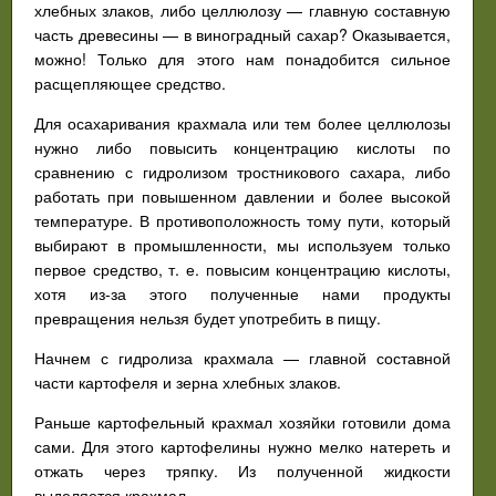
хлебных злаков, либо целлюлозу — главную составную
часть древесины — в виноградный сахар? Оказывается,
можно! Только для этого нам понадобится сильное
расщепляющее средство.
Для осахаривания крахмала или тем более целлюлозы
нужно либо повысить концентрацию кислоты по
сравнению с гидролизом тростникового сахара, либо
работать при повышенном давлении и более высокой
температуре. В противоположность тому пути, который
выбирают в промышленности, мы используем только
первое средство, т. е. повысим концентрацию кислоты,
хотя из-за этого полученные нами продукты
превращения нельзя будет употребить в пищу.
Начнем с гидролиза крахмала — главной составной
части картофеля и зерна хлебных злаков.
Раньше картофельный крахмал хозяйки готовили дома
сами. Для этого картофелины нужно мелко натереть и
отжать через тряпку. Из полученной жидкости
выделяется крахмал.