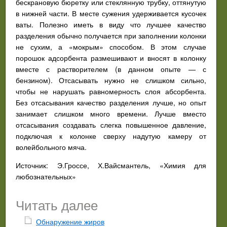
бескрановую бюретку или стеклянную трубку, оттянутую
в нижней части. В месте сужения удерживается кусочек
ваты. Полезно иметь в виду что лучшее качество
разделения обычно получается при заполнении колонки
не сухим, а «мокрым» способом. В этом случае
порошок адсорбента размешивают и вносят в колонку
вместе с растворителем (в данном опыте — с
бензином). Отсасывать нужно не слишком сильно,
чтобы не нарушать равномерность слоя абсорбента.
Без отсасывания качество разделения лучше, но опыт
занимает слишком много времени. Лучше вместо
отсасывания создавать слегка повышенное давление,
подключая к колонке сверху надутую камеру от
волейбольного мяча.
Источник: Э.Гроссе, Х.Вайсмантель, «Химия для
любознательных»
Читать далее
Обнаружение жиров