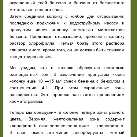
окрашенный слой бензола и бензина от бесцветного
метанольно-водного слоя.
Затем соединим колонку с колбой для отсасывания,
последнюю подключим к водоструйному насосу и
пропустим через колонку несколько миллилитров
бензина. Продолжая отсасывание, прильем в колонку
раствор хлорофилла. Нельзя брать этого раствора
слишком много, кроме того, он не должен быть слишком
концентрированным.
Мы увидим, что в колонке образуется несколько
разноцветных зон. В заключение пропустим через
колонку еще 10 —15 мл смеси бензина с бензолом в
соотношении 4:1. При этом окрашенные зоны
расширяются. Этот процесс называется проявлением
хроматограммы.
Теперь мы обнаружим в колонке четыре зоны разного
цвета. Верхняя, желто-зеленая зона содержит
хлорофилл b, сине-зеленая зона ниже — хлорофилл а.
В слое окиси алюминия адсорбируются желтый