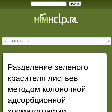
Разделение зеленого
красителя листьев
методом колоночной
адсорбционной
хроматографии