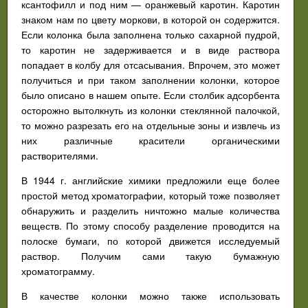
ксантофилл и под ним — оранжевый каротин. Каротин
знаком нам по цвету моркови, в которой он содержится.
Если колонка была заполнена только сахарной пудрой,
то каротин не задерживается и в виде раствора
попадает в колбу для отсасывания. Впрочем, это может
получиться и при таком заполнении колонки, которое
было описано в нашем опыте. Если столбик адсорбента
осторожно вытолкнуть из колонки стеклянной палочкой,
то можно разрезать его на отдельные зоны и извлечь из
них различные красители органическими
растворителями.
В 1944 г. английские химики предложили еще более
простой метод хроматографии, который тоже позволяет
обнаружить и разделить ничтожно малые количества
веществ. По этому способу разделение проводится на
полоске бумаги, по которой движется исследуемый
раствор. Получим сами такую бумажную
хроматограмму.
В качестве колонки можно также использовать