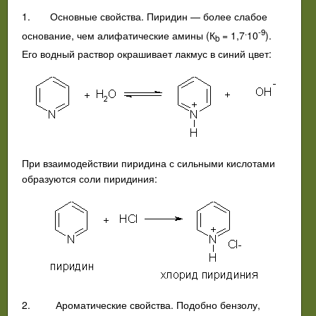
1.
Основные свойства. Пиридин — более слабое
.
-9
основание, чем алифатические амины (К
= 1,7
10
).
b
Его водный раствор окрашивает лакмус в синий цвет:
При взаимодействии пиридина с сильными кислотами
образуются соли пиридиния:
2.
Ароматические свойства. Подобно бензолу,