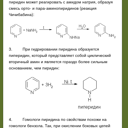
пиридин может реагировать с амидом натрия, образуя
смесь орто- и пара-аминопиридинов (реакция
Чичибабина):
3.
При гидрировании пиридина образуется
пиперидин, который представляет собой циклический
вторичный амин и является гораздо более сильным
основанием, чем пиридин:
4.
Гомологи пиридина по свойствам похожи на
гомологи бензола. Так, при окислении боковых цепей