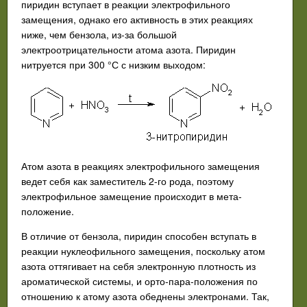
пиридин всту­пает в реакции электрофильного
замещения, однако его активность в этих реакциях
ниже, чем бензола, из-за большой
электроотрицательности атома азота. Пиридин
нитруется при 300 °С с низким выходом:
Атом азота в реакциях электрофильного замещения
ведет себя как заместитель 2-го рода, поэтому
электрофильное замещение происходит в мета-
положение.
В отличие от бензола, пиридин способен вступать в
реакции нуклеофильного замещения, поскольку атом
азота оттягивает на себя электронную плотность из
ароматической системы, и орто-пара-положения по
отношению к атому азота обеднены электронами. Так,