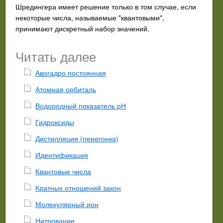
Шредингера имеет решение только в том случае, если
некоторые числа, называемые "квантовыми",
принимают дискретный набор значений.
Читать далее
Авогадро постоянная
Атомная орбиталь
Водородный показатель рН
Гидроксиды
Дистилляция (перегонка)
Идентификация
Квантовые числа
Кратных отношений закон
Молекулярный ион
Нитрование