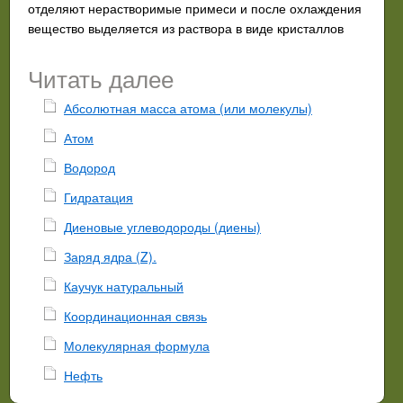
отделяют нерастворимые примеси и после охлаждения
вещество выделяется из раствора в виде кристаллов
Читать далее
Абсолютная масса атома (или молекулы)
Атом
Водород
Гидратация
Диеновые углеводороды (диены)
Заряд ядра (Z).
Каучук натуральный
Координационная связь
Молекулярная формула
Нефть