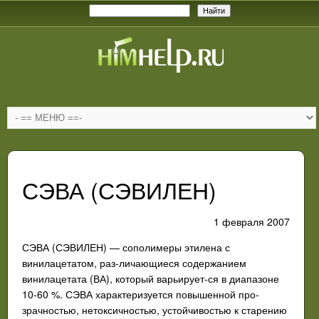
СЭВА (СЭВИЛЕН)
1 февраля 2007
СЭВА (СЭВИЛЕН) — сополимеры этилена с
винилацетатом, раз-
личающиеся содержанием
винилацетата (ВА), который варьирует-
ся в диапазоне
10-60 %. СЭВА характеризуется повышенной про-
зрачностью, нетоксичностью, устойчивостью к старению