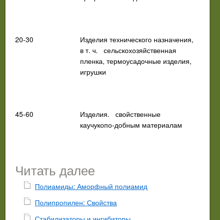
20-30
Изделия технического назначения,
в т. ч.
сельскохозяйственная
пленка,
термоусадочные изделия,
игрушки
45-60
Изделия.
свойственные
каучукопо-добным материалам
Читать далее
Полиамиды: Аморфный полиамид
Полипропилен: Свойства
Стабилизаторы и ингибиторы