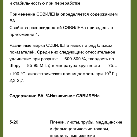
и стабиль-ностью при переработке.
Применение СЭВИЛЕНа определяется содержанием
ВА.
Свойства разновидностей СЭВИЛЕНа приведены в
приложении 4.
Различные марки СЭВИЛЕНа имеют и ряд близких
показателей.
Среди них следующие: относительное
удлинение при разрыве — 600-800 %; твердость по
Шору — 85-95 МПа; температура хруп-кости — -75…
6
+100 °С; диэлектрическая проницаемость при 10
Гц —
2,3-2,7.
Содержание ВА, %
Назначение СЭВИЛЕНа
5-20
Пленки, листы, трубы, медицинские
и
фармацевтические товары,
профиль-ные изделия