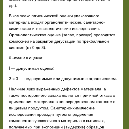
др.).
В комплекс гигиенической оценки упаковочного
материала входят органолептические, санитарно-
химические и токсикологические исследования.
Органолептическая оценка (запах, привкус) проводится
комиссией на закрытой дегустации по трехбалльной
системе (от 0 до 3):
0 -лучшая оценка;
I — допустимая оценка;
2 и 3 — недопустимые или допустимые с ограничением.
Наличие ярко выраженных дефектов материала, а
также постороннего запаха является причиной отказа от
применения материала в непосредственном контакте с
пищевым продуктом. Санитарно-химические
исследования проводят путем определения
компонентов упаковочного материала в вытяжках,
получаемых при экспозиции (выдержке) образцов