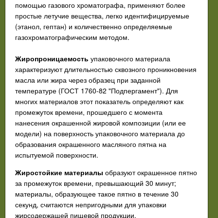
помощью газового хроматографа, применяют более
простые летучие вещества, легко идентифицируемые
(этанол, гептан) и количественно определяемые
газохроматографическим методом.
Жиропроницаемость
упаковочного материала
характеризуют длительностью сквозного проникновения
масла или жира через образец при заданной
температуре (ГОСТ 1760-82 "Подпергамент"). Для
многих материалов этот показатель определяют как
промежуток времени, прошедшего с момента
нанесения окрашенной жировой композиции (или ее
модели) на поверхность упаковочного материала до
образования окрашенного масляного пятна на
испытуемой поверхности.
Жиростойкие материалы
образуют окрашенное пятно
за промежуток времени, превышающий 30 минут;
материалы, образующее такое пятно в течение 30
секунд, считаются непригодными для упаковки
жирсодержащей пищевой продукции.