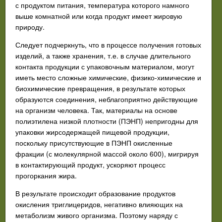
с продуктом питания, температура которого намного
выше комнатной или когда продукт имеет жировую
природу.
Следует подчеркнуть, что в процессе получения готовых
изделий, а также хранения, т.е. в случае длительного
контакта продукции с упаковочным материалом, могут
иметь место сложные химические, физико-химические и
биохимические превращения, в результате которых
образуются соединения, неблагоприятно действующие
на организм человека. Так, материалы на основе
полиэтилена низкой плотности (ПЭНП) непригодны для
упаковки жирсодержащей пищевой продукции,
поскольку присутствующие в ПЭНП окисленные
фракции (с молекулярной массой около 600), мигрируя
в контактирующий продукт, ускоряют процесс
прогоркания жира.
В результате происходит образование продуктов
окисления триглицеридов, негативно влияющих на
метаболизм живого организма. Поэтому наряду с