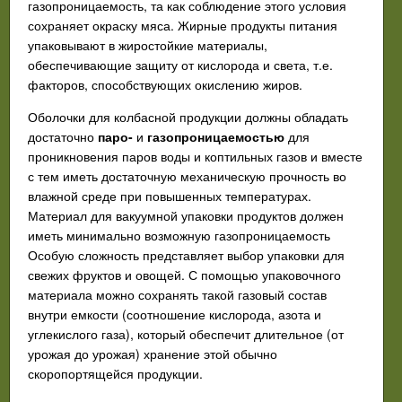
газопроницаемость, та как соблюдение этого условия
сохраняет окраску мяса. Жирные продукты питания
упаковывают в жиростойкие материалы,
обеспечивающие защиту от кислорода и света, т.е.
факторов, способствующих окислению жиров.
Оболочки для колбасной продукции должны обладать
достаточно
паро-
и
газопроницаемостью
для
проникновения паров воды и коптильных газов и вместе
с тем иметь достаточную механическую прочность во
влажной среде при повышенных температурах.
Материал для вакуумной упаковки продуктов должен
иметь минимально возможную газопроницаемость
Особую сложность представляет выбор упаковки для
свежих фруктов и овощей. С помощью упаковочного
материала можно сохранять такой газовый состав
внутри емкости (соотношение кислорода, азота и
углекислого газа), который обеспечит длительное (от
урожая до урожая) хранение этой обычно
скоропортящейся продукции.