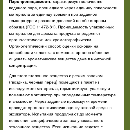
Паропроницаемость
характеризует количество
водяного пара, прошедшего через единицу поверхности
материала за единицу времени при заданной
температуре и разности давлений по обе стороны
образца (ГОС 11472-81). Проницаемость упаковочных
материалов для аромата продукта определяют
органолептически или хроматографически.
Органолептический способ оценки основан на
способности человека с помощью органов обоняния
ощущать ароматические вещества даже в ничтожной
концентрации.
Для этого эталонное вещество с резким запахом
(гвоздика, черный перец) помещают в пакет из
исследуемого материала, герметизируют упаковку и
помещают в эксикатор при определенных температуре
и влажности. Через заданные промежутки времени
проводят органолептическую оценку газовой среды в
эксикаторе. Испытания продолжают до момента
появления специфического запаха упакованного
эталонного вещества. Если испытание ведется с