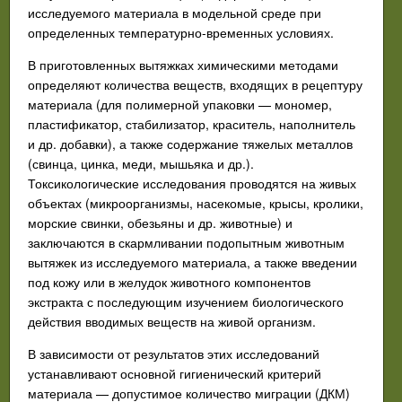
исследуемого материала в модельной среде при
определенных температурно-временных условиях.
В приготовленных вытяжках химическими методами
определяют количества веществ, входящих в рецептуру
материала (для полимерной упаковки — мономер,
пластификатор, стабилизатор, краситель, наполнитель
и др. добавки), а также содержание тяжелых металлов
(свинца, цинка, меди, мышьяка и др.).
Токсикологические исследования проводятся на живых
объектах (микроорганизмы, насекомые, крысы, кролики,
морские свинки, обезьяны и др. животные) и
заключаются в скармливании подопытным животным
вытяжек из исследуемого материала, а также введении
под кожу или в желудок животного компонентов
экстракта с последующим изучением биологического
действия вводимых веществ на живой организм.
В зависимости от результатов этих исследований
устанавливают основной гигиенический критерий
материала — допустимое количество миграции (ДКМ)