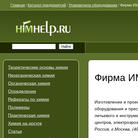
Главная
/
Каталог предприятий
/
Упаковочное оборудование
/
Фирма И
Теоретические основы химии
Фирма И
Неорганическая химия
Органическая химия
Определения
Рефераты по химии
Изготовление и прое
Полимеры
оборудования и прес
литьевого и инструм
Практическая химия
центров, электроэро
Химия на досуге
Россия, г.Москва, (4
Статьи