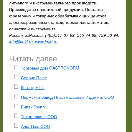
литьевого и инструментального производств.
Производство пластиковой продукции. Поставка
фрезерных и токарных обрабатывающих центров,
электроэрозионных станков, термопластавтоматов,
оснастки и инструмента.
Россия, г.Москва, (495)517-37-99, 545-74-69, 739-53-94,
info@imid.ru
,
www.imid.ru
Читать далее
Торговый дом GASTRONORM
Сервис Плюс
Ковчег, НПЦ
Пермский Завод Пластмассовых Изделий, ООО
Бипак Групп
Технопакинг, ООО
Альт-Пак, ООО