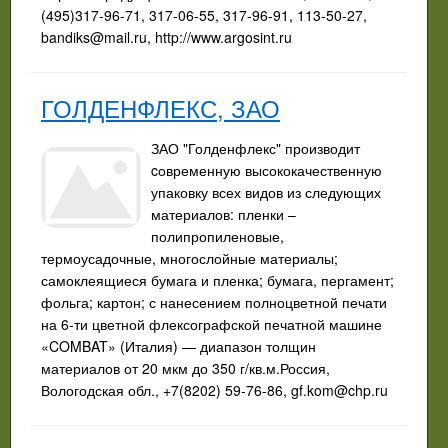
(495)317-96-71, 317-06-55, 317-96-91, 113-50-27,
bandiks@mail.ru
, http://www.argosint.ru
ГОЛДЕНФЛЕКС, ЗАО
ЗАО "Голденфлекс" производит
cовременную высококачественную
упаковку всех видов из следующих
материалов: пленки –
полипропиленовые,
термоусадочные, многослойные материалы;
самоклеящиеся бумага и пленка; бумага, пергамент;
фольга; картон; с нанесением полноцветной печати
на 6-ти цветной флексографской печатной машине
«COMBAT» (Италия) — диапазон толщин
материалов от 20 мкм до 350 г/кв.м.Россия,
Вологодская обл., +7(8202) 59-76-86,
gf.kom@chp.ru