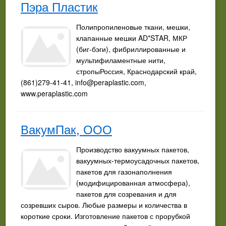
Пэра Пластик
Полипропиленовые ткани, мешки,
клапанные мешки AD*STAR, МКР
(биг-бэги), фибриллированные и
мультифиламентные нити,
стропыРоссия, Краснодарский край,
(861)279-41-41,
info@peraplastic.com
,
www.peraplastic.com
ВакумПак, ООО
Производство вакуумных пакетов,
вакуумных-термоусадочных пакетов,
пакетов для газонаполнения
(модифицированная атмосфера),
пакетов для созревания и для
созревших сыров. Любые размеры и количества в
короткие сроки. Изготовление пакетов с прорубкой