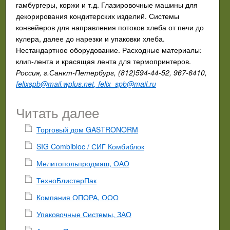
гамбургеры, коржи и т.д. Глазировочные машины для
декорирования кондитерских изделий. Системы
конвейеров для направления потоков хлеба от печи до
кулера, далее до нарезки и упаковки хлеба.
Нестандартное оборудование. Расходные материалы:
клип-лента и красящая лента для термопринтеров.
Россия, г.Санкт-Петербург, (812)594-44-52, 967-6410,
felixspb@mail.wplus.net
,
felix_spb@mail.ru
Читать далее
Торговый дом GASTRONORM
SIG Combibloc / СИГ Комбиблок
Мелитопольпродмаш, ОАО
ТехноБлистерПак
Компания ОПОРА, ООО
Упаковочные Системы, ЗАО