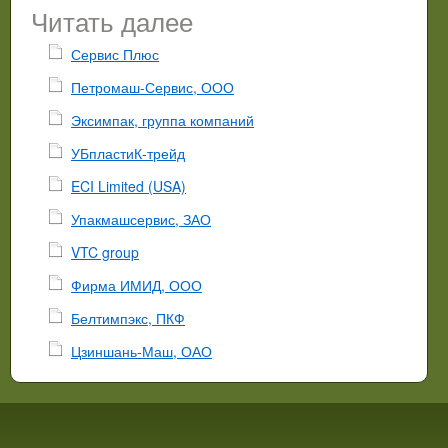
Читать далее
Сервис Плюс
Петромаш-Сервис, ООО
Эксимпак, группа компаний
УБпластиК-трейд
ECI Limited (USA)
Упакмашсервис, ЗАО
VTC group
Фирма ИМИД, ООО
Белтимпэкс, ПКФ
Цзиншань-Маш, ОАО