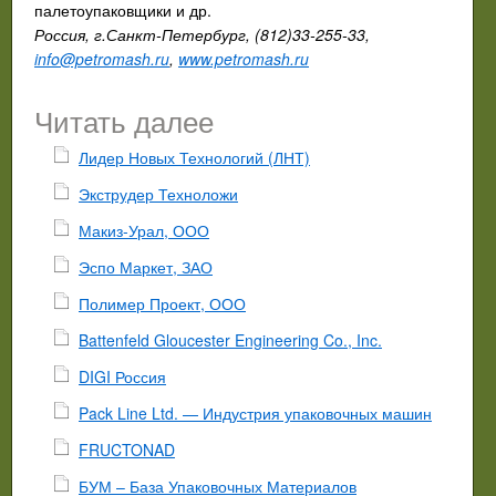
палетоупаковщики и др.
Россия, г.Санкт-Петербург, (812)33-255-33,
info@petromash.ru
,
www.petromash.ru
Читать далее
Лидер Новых Технологий (ЛНТ)
Экструдер Техноложи
Макиз-Урал, ООО
Эспо Маркет, ЗАО
Полимер Проект, ООО
Battenfeld Gloucester Engineering Co., Inc.
DIGI Россия
Pack Line Ltd. — Индустрия упаковочных машин
FRUCTONAD
БУМ – База Упаковочных Материалов