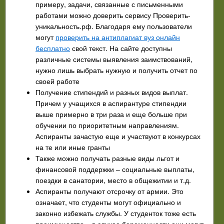
примеру, задачи, связанные с письменными
работами можно доверить сервису Проверить-
уникальность.рф. Благодаря ему пользователи
могут
проверить на антиплагиат вуз онлайн
бесплатно
свой текст. На сайте доступны
различные системы выявления заимствований,
нужно лишь выбрать нужную и получить отчет по
своей работе
Получение стипендий и разных видов выплат.
Причем у учащихся в аспирантуре стипендии
выше примерно в три раза и еще больше при
обучении по приоритетным направлениям.
Аспиранты зачастую еще и участвуют в конкурсах
на те или иные гранты
Также можно получать разные виды льгот и
финансовой поддержки – социальные выплаты,
поездки в санатории, место в общежитии и т.д.
Аспиранты получают отсрочку от армии. Это
означает, что студенты могут официально и
законно избежать службы. У студенток тоже есть
преимущество – в случае беременности они могут