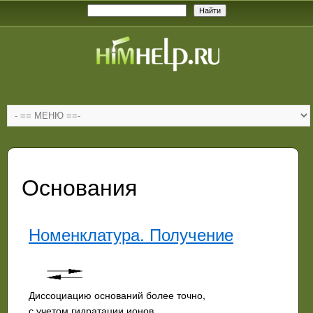
Основания
Номенклатура. Получение
Диссоциацию оснований более точно,
с учетом гидратации ионов,