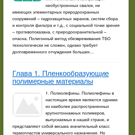
необустроенных свалок, не
имеющих элементарных природоохранных
сооружений – гидрозащитных экранов, систем сбора
и контроля фильтра и т.д., с социальной точки зрения
– противопоказана, с природоохранительной –
опасна. Полигонный метод обезвреживания ТБО
технологически не сложен, однако требует
долговременного отчуждения больших…
Глава 1. Пленкообразующие
полимерные материалы
1. Полиолефины. Полиолефины в
настоящее время являются одними
из наиболее распространенных
крупнотоннажных полимеров,
выпускаемых в нашей стране, и
представляют собой весьма значительный класс
термопластов универсального назначения. Но