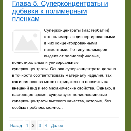
Глава 5. Суперконцентраты и
добавки к полимерным
пленкам
Суперконцентраты (мастербатчи)
это полимеры с диспергированными
в них концентрированными
пигментами. По типу полимеров
выделяют полиолефиновые,
полистирольные и универсальные
суперконцентраты. Основа суперконцентрата должна
в точности соответствовать материалу изделия, так
как иная основа может отрицательно повлиять на
внешний вид и его механические свойства. Однако, в
настоящее время, существуют полиолефиновые
суперконцентраты высокого качества, которые, без
особых проблем, можно…
Назад
1
2
3
4
Далее