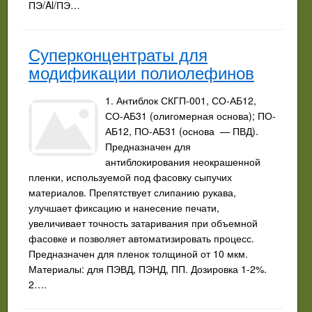
ПЭ/Al/ПЭ…
Суперконцентраты для
модификации полиолефинов
1. Антиблок СКГП-001, СО-АБ12,
СО-АБ31 (олигомерная основа); ПО-
АБ12, ПО-АБ31 (основа — ПВД).
Предназначен для
антиблокирования неокрашенной
пленки, используемой под фасовку сыпучих
материалов. Препятствует слипанию рукава,
улучшает фиксацию и нанесение печати,
увеличивает точность затаривания при объемной
фасовке и позволяет автоматизировать процесс.
Предназначен для пленок толщиной от 10 мкм.
Материалы: для ПЭВД, ПЭНД, ПП. Дозировка 1-2%.
2….