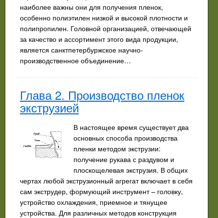
наиболее важны они для получения пленок,
особенно полиэтилен низкой и высокой плотности и
полипропилен. Головной организацией, отвечающей
за качество и ассортимент этого вида продукции,
является санктпетербуржское научно-
производственное объединение…
Глава 2. Производство пленок
экструзией
В настоящее время существует два
основных способа производства
пленки методом экструзии:
получение рукава с раздувом и
плоскощелевая экструзия. В общих
чертах любой экструзионный агрегат включает в себя
сам экструдер, формующий инструмент – головку,
устройство охлаждения, приемное и тянущее
устройства. Для различных методов конструкция