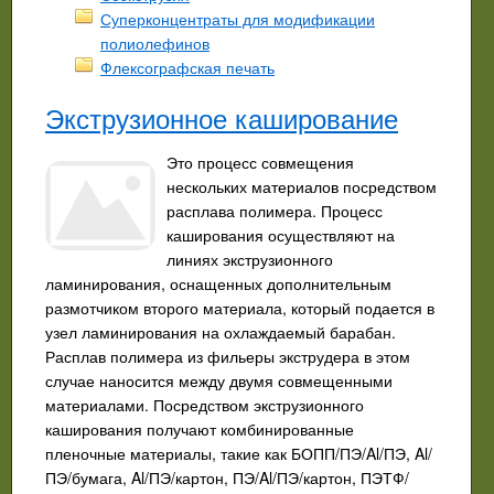
Суперконцентраты для модификации
полиолефинов
Флексографская печать
Экструзионное каширование
Это процесс совмещения
нескольких материалов посредством
расплава полимера. Процесс
каширования осуществляют на
линиях экструзионного
ламинирования, оснащенных дополнительным
размотчиком второго материала, который подается в
узел ламинирования на охлаждаемый барабан.
Расплав полимера из фильеры экструдера в этом
случае наносится между двумя совмещенными
материалами. Посредством экструзионного
каширования получают комбинированные
пленочные материалы, такие как БОПП/ПЭ/Al/ПЭ, Al/
ПЭ/бумага, Al/ПЭ/картон, ПЭ/Al/ПЭ/картон, ПЭТФ/