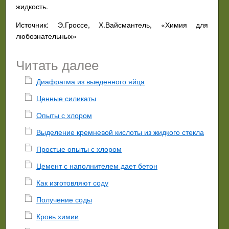
жидкость.
Источник: Э.Гроссе, Х.Вайсмантель, «Химия для
любознательных»
Читать далее
Диафрагма из выеденного яйца
Ценные силикаты
Опыты с хлором
Выделение кремневой кислоты из жидкого стекла
Простые опыты с хлором
Цемент с наполнителем дает бетон
Как изготовляют соду
Получение соды
Кровь химии