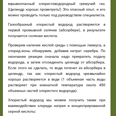
взрывоопасный хлористоводородный гремучий газ.
(Цилиндр хорошо проветрить!) Это опасный опыт, и его
можно проводить только под руководством специалиста.
Газообразный хлористый водород растворяется в
первой промывной склянке (абсорбере), в результате
получается соляная кислота.
Проверим наличие кислой среды с помощью лакмуса, а
хлорид-ионы обнаружим, добавив нитрат серебра. По
окончании реакции сначала надо прекратить подачу
водорода, а затем отсоединить цилиндр от абсорбера.
Если этого не сделать, то вода потечет из абсорбера в
цилиндр, так как хлористый водород чрезвычайно
хорошо растворяется в воде (1 объемная часть воды
растворяет при комнатной температуре около 450
объемных частей хлористого водорода).
Хлористый водород мы можем получить также при
взаимодействии хлорида натрия и концентрированной
серной кислоты: