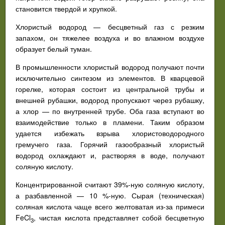
становится твердой и хрупкой.
Хлористый водород — бесцветный газ с резким
запахом, он тяжелее воздуха и во влажном воздухе
образует белый туман.
В промышленности хлористый водород получают почти
исключительно синтезом из элементов. В кварцевой
горелке, которая состоит из центральной трубы и
внешней рубашки, водород пропускают через рубашку,
а хлор — по внутренней трубе. Оба газа вступают во
взаимодействие только в пламени. Таким образом
удается избежать взрыва хлористоводородного
гремучего газа. Горячий газообразный хлористый
водород охлаждают и, растворяя в воде, получают
соляную кислоту.
Концентрированной считают 39%-ную соляную кислоту,
а разбавленной — 10 %-ную. Сырая (техническая)
соляная кислота чаще всего желтоватая из-за примеси
FeCl
, чистая кислота представляет собой бесцветную
3