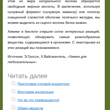
этом из жира натурального молока образуются
свободные жирные кислоты. В заключение, используя
сычужный фермент (сычужную закваску) или полоску
очищенной слизистой оболочки телячьего желудка, мы
можем выделить из сырого молока белок казеин.
Химики и биологи открыли сотни интересных реакций,
позволяющих обнаружить самые разнообразные
вещества, содержащиеся в организме. С некоторыми из
этих реакций мы познакомимся.
Источник: Э.Гроссе, Х.Вайсмантель, «Химия для
любознательных»
Читать далее
Приготовим суповой концентрат
Изготовим инсектицид
Что во что превращается!
Обмен веществ