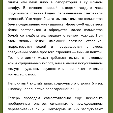
плиты или печи либо в лаборатории в сушильном
шкафу. В течение первой четверти каждого часа
содержимое стакана будем перемешивать стеклянной
палочкой. Уже через 2 часа мы заметим, что количество
белка существенно уменьшилось. Через 6—8 часов весь
белок растворится и образуется малое количество
белой со слабым желтоватым оттенком кожицы. При
этом яичный белок, имеющий сложное строение,
гидролизуется водой и превращается в смесь
соединений более простого строения — яичный пептон.
То, чего химик может добиться только с помощью
концентрированных кислот, нам в нашем искусственном
желудке удалось осуществить при исключительно
мягких условиях.
Неприятный кислый запах содержимого стакана близок
к запаху неполностью переваренной пищи.
Теперь проведем самостоятельно еще несколько
пробирочных опытов, связанных с исследованием
переваривания пищи. Некоторые из них заслуживают