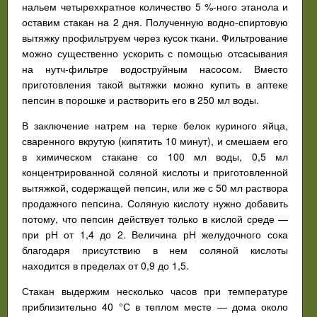
нальем четырехкратное количество 5 %-ного этанола и
оставим стакан на 2 дня. Полученную водно-спиртовую
вытяжку профильтруем через кусок ткани. Фильтрование
можно существенно ускорить с помощью отсасывания
на нутч-фильтре водоструйным насосом. Вместо
приготовления такой вытяжки можно купить в аптеке
пепсин в порошке и растворить его в 250 мл воды.
В заключение натрем на терке белок куриного яйца,
сваренного вкрутую (кипятить 10 минут), и смешаем его
в химическом стакане со 100 мл воды, 0,5 мл
концентрированной соляной кислоты и приготовленной
вытяжкой, содержащей пепсин, или же с 50 мл раствора
продажного пепсина. Соляную кислоту нужно добавить
потому, что пепсин действует только в кислой среде —
при рН от 1,4 до 2. Величина рН желудочного сока
благодаря присутствию в нем соляной кислоты
находится в пределах от 0,9 до 1,5.
Стакан выдержим несколько часов при температуре
приблизительно 40 °С в теплом месте — дома около