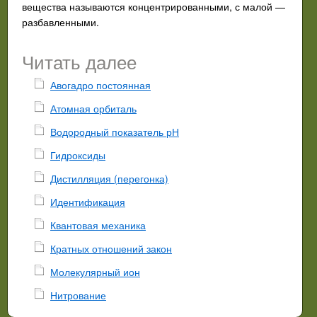
вещества называются концентрированными, с малой —
разбавленными.
Читать далее
Авогадро постоянная
Атомная орбиталь
Водородный показатель рН
Гидроксиды
Дистилляция (перегонка)
Идентификация
Квантовая механика
Кратных отношений закон
Молекулярный ион
Нитрование