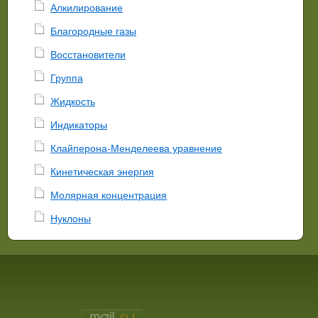
Алкилирование
Благородные газы
Восстановители
Группа
Жидкость
Индикаторы
Клайперона-Менделеева уравнение
Кинетическая энергия
Молярная концентрация
Нуклоны