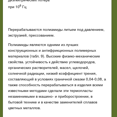
6
при 10
Гц
Перерабатываются полиамиды литьем под давлением,
экструзией, прессованием.
Полиамиды являются одними из лучших
конструкционных и антифрикционных полимерных
материалов (табл. 9). Высокие физико-механические
свойства. устойчивость к действию углеводородов,
органических растворителей, масел, щелочей,
солнечной радиации, низкий коэффициент трения,
составляющий в условиях граничной смазки 0,04-0,08, а
также способность перерабатываться в изделия всеми
известными методами сделали эти термопласты
незаменимыми в машино- и приборостроении, в
бытовой технике и в качестве заменителей сплавов
цветных металлов.