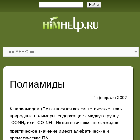
Полиамиды
1 февраля 2007
К полиамидам (ПА) относятся как синтетические, так и
природные полимеры, содержащие амидную группу
-СО
NH
или -СО-
N
Н-. Из синтетических полиамидов
2
практическое значение имеют алифатические и
ароматические ПА.