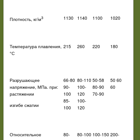
1130
1140
1100
1020
3
Плотность, кг/м
Температура плавления,
215
260
220
180
°С
Разрушающее
66-80
80-110
50-58
50 60
напряжение, МПа. при:
90-
100-
80-90
60
растяжении
100
120
70-90
85-
100-
изгибе сжатии
100
120
Относительное
80-
80-100
100-150
200-