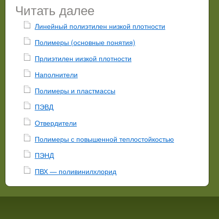
Читать далее
Линейный полиэтилен низкой плотности
Полимеры (основные понятия)
Прлиэтилен иизкой плотности
Наполнители
Полимеры и пластмассы
ПЭВД
Отвердители
Полимеры с повышенной теплостойкостью
ПЭНД
ПВХ — поливинилхлорид