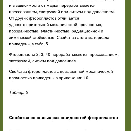
и в
зависимости от марки перерабатывается
прессованием, экструзией
или литьем под давлением.
От других фторопластов отличается
удовлетворительной механической прочностью,
прозрачностью,
эластичностью, радиационной и
химической стойкостью. Свойст-
ва этого материала
приведены в табл. 5.
Фторопласты-2, 3, 40 перерабатываются прессованием,
экстру
зией, литьем под давлением.
Свойства фторопластов с повышенной механической
прочностью
приведены в приложении 10.
Таблща 5
Свойства основных разновидностей фторопластов