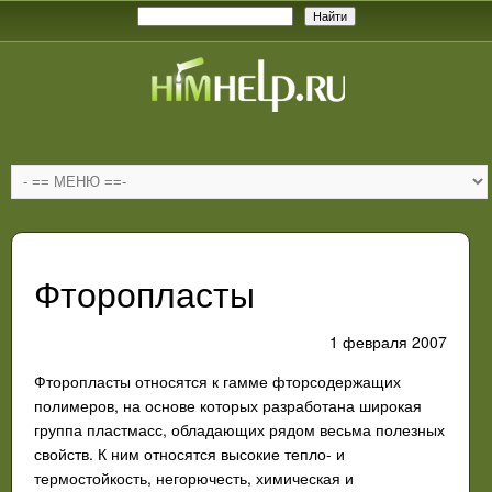
Фторопласты
1 февраля 2007
Фторопласты относятся к гамме фторсодержащих
полимеров, на
основе которых разработана широкая
группа пластмасс, обладаю
щих рядом весьма полезных
свойств. К ним относятся высокие теп
ло- и
термостойкость, негорючесть, химическая и