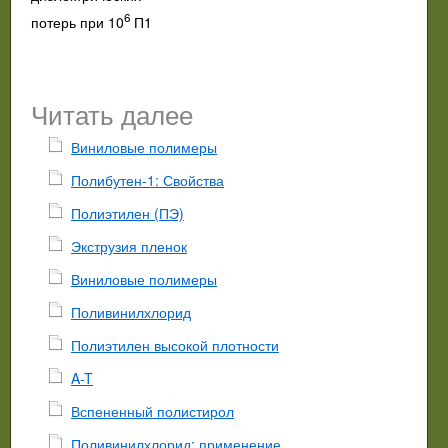
6
потерь при 10
П1
Читать далее
Виниловые полимеры
Полибутен-1: Свойства
Полиэтилен (ПЭ)
Экструзия пленок
Виниловые полимеры
Поливинилхлорид
Полиэтилен высокой плотности
A-T
Вспененный полистирол
Поливинилхлорид: применение