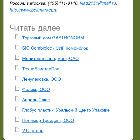
Россия, г.Москва, (495)411-9146,
vlad2151@mail.ru
,
http://www.beltmarket.ru
Читать далее
Торговый дом GASTRONORM
SIG Combibloc / СИГ Комбиблок
Мелитопольпродмаш, ОАО
ТехноБлистерПак
Ленупаковка, ООО
Феликс, ООО
Апрель Плюс
Глобус пластик, Уральский Центр Упаковки
Полимер Трейдинг, ООО
VTC group