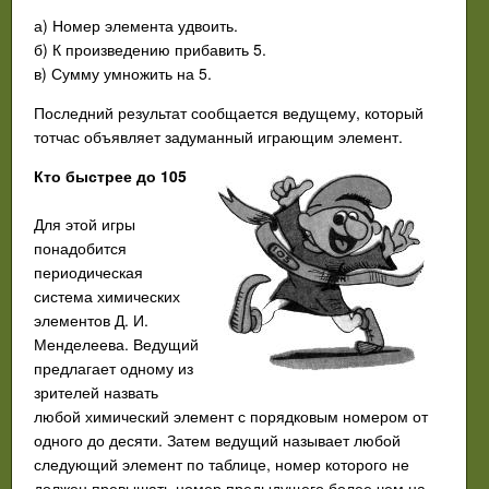
а) Номер элемента удвоить.
б) К произведению прибавить 5.
в) Сумму умножить на 5.
Последний результат сообщается ведущему, который
тотчас объявляет задуманный играющим элемент.
Кто быстрее до 105
Для этой игры
понадобится
периодическая
система химических
элементов Д. И.
Менделеева. Ведущий
предлагает одному из
зрителей назвать
любой химический элемент с порядковым номером от
одного до десяти. Затем ведущий называет любой
следующий элемент по таблице, номер которого не
должен превышать номер предыдущего более чем на