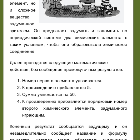
элемент, но
и сложное
вещество,
задуманное
зрителем. Он предлагает задумать и запомнить по
периодической системе два химических элемента с
таким условием, чтобы они образовывали химическое
соединение.
Далее проводятся следующие математические
действия, без сообщения промежуточных результатов.
Номер первого элемента удваивается.
К произведению прибавляется 5.
Сумма умножается на 50.
К произведению прибавляется порядковый номер
второго химического элемента, задуманного
играющим.
Конечный результат сообщается ведущему, и он
незамедлительно сообщает название и формулу
вещества, которое могут образовать химические