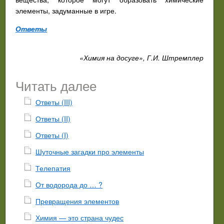
элементы, задуманные в игре.
Ответы
«Химия на досуге», Г.И. Штремплер
Читать далее
Ответы (III)
Ответы (II)
Ответы (I)
Шуточные загадки про элементы
Телепатия
От водорода до … ?
Превращения элементов
Химия — это страна чудес