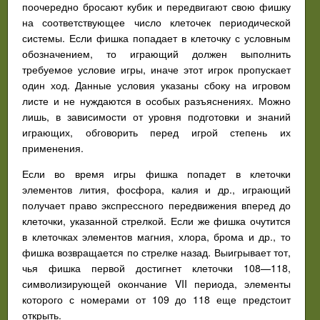
поочередно бросают кубик и передвигают свою фишку
на соответствующее число клеточек периодической
системы. Если фишка попадает в клеточку с условным
обозначением, то играющий должен выполнить
требуемое условие игры, иначе этот игрок пропускает
один ход. Данные условия указаны сбоку на игровом
листе и не нуждаются в особых разъяснениях. Можно
лишь, в зависимости от уровня подготовки и знаний
играющих, обговорить перед игрой степень их
применения.
Если во время игры фишка попадет в клеточки
элементов лития, фосфора, калия и др., играющий
получает право экспрессного передвижения вперед до
клеточки, указанной стрелкой. Если же фишка очутится
в клеточках элементов магния, хлора, брома и др., то
фишка возвращается по стрелке назад. Выигрывает тот,
чья фишка первой достигнет клеточки 108—118,
символизирующей окончание VII периода, элементы
которого с номерами от 109 до 118 еще предстоит
открыть.