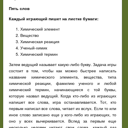
Пять слов
Каждый играющий пишет на листке бумаги:
Химический элемент
Вещество
Химическая реакция
Ученый-химик
Химический термин
Затем ведущий называет какую-либо букву. Задача игры
состоит в том, чтобы как можно быстрее написать
название химического элемента, вещества, типа
химической реакции, фамилию ученого и любой
химический термин, начинающиеся с той буквы,
которую назвал ведущий. Когда кто-либо из играющих
напишет все слова, игра останавливается. Тот, кто
первым написал все слова, читает их вслух. Если то или
иное слово записано еще у кого-либо из играющих, то
оно у всех вычеркивается. Вслед за первым еще
несколько человек читают свои слова, каждый раз