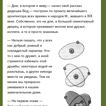
— Дом, в котором я живу,— начал свой рассказ
дядюшка Вод,— построен по проекту величайшего
архитектора всех времен и народов М., жившего в XIX
веке. Собственно, это не дом, а большой семиэтажный
дворец, в котором проживают многие мои друзья,
коллеги, а то и просто знакомые.
— Нельзя сказать, что у всех
нас добрый, ровный и
покладистый характер. Кто-
то с кем-то дружит, а иной
стремится избежать этой
дружбы; некоторых водой не
разольешь, а других никогда
вместе не увидишь. Тем не
менее мы прекрасно
уживаемся в нашем
замечательном доме.
— На первом этаже —
большой холл и всего три