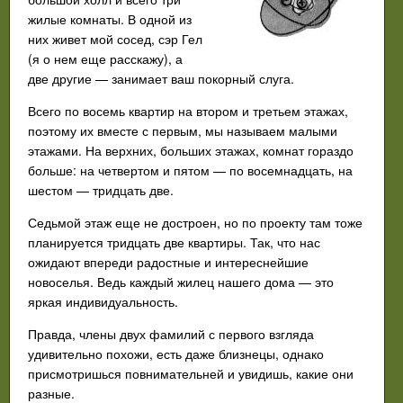
жилые комнаты. В одной из
них живет мой сосед, сэр Гел
(я о нем еще расскажу), а
две другие — занимает ваш покорный слуга.
Всего по восемь квартир на втором и третьем этажах,
поэтому их вместе с первым, мы называем малыми
этажами. На верхних, больших этажах, комнат гораздо
больше: на четвертом и пятом — по восемнадцать, на
шестом — тридцать две.
Седьмой этаж еще не достроен, но по проекту там тоже
планируется тридцать две квартиры. Так, что нас
ожидают впереди радостные и интереснейшие
новоселья. Ведь каждый жилец нашего дома — это
яркая индивидуальность.
Правда, члены двух фамилий с первого взгляда
удивительно похожи, есть даже близнецы, однако
присмотришься повнимательней и увидишь, какие они
разные.