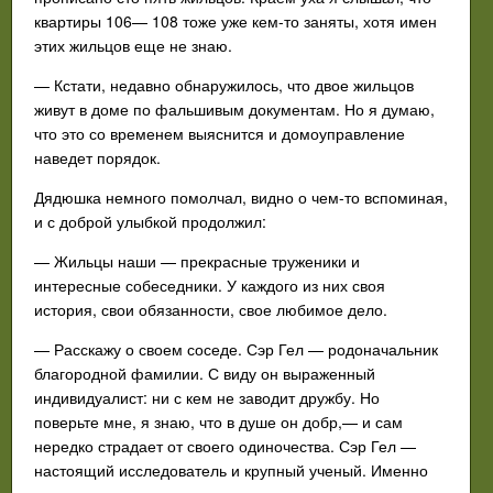
квартиры 106— 108 тоже уже кем-то заняты, хотя имен
этих жильцов еще не знаю.
— Кстати, недавно обнаружилось, что двое жильцов
живут в доме по фальшивым документам. Но я думаю,
что это со временем выяснится и домоуправление
наведет порядок.
Дядюшка немного помолчал, видно о чем-то вспоминая,
и с доброй улыбкой продолжил:
— Жильцы наши — прекрасные труженики и
интересные собеседники. У каждого из них своя
история, свои обязанности, свое любимое дело.
— Расскажу о своем соседе. Сэр Гел — родоначальник
благородной фамилии. С виду он выраженный
индивидуалист: ни с кем не заводит дружбу. Но
поверьте мне, я знаю, что в душе он добр,— и сам
нередко страдает от своего одиночества. Сэр Гел —
настоящий исследователь и крупный ученый. Именно