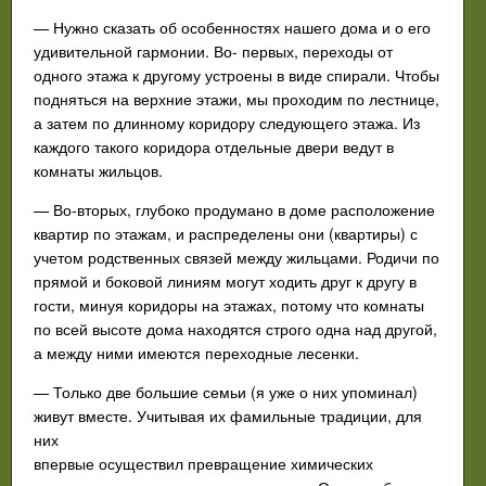
— Нужно сказать об особенностях нашего дома и о его
удивительной гармонии. Во- первых, переходы от
одного этажа к другому устроены в виде спирали. Чтобы
подняться на верхние этажи, мы проходим по лестнице,
а затем по длинному коридору следующего этажа. Из
каждого такого коридора отдельные двери ведут в
комнаты жильцов.
— Во-вторых, глубоко продумано в доме расположение
квартир по этажам, и распределены они (квартиры) с
учетом родственных связей между жильцами. Родичи по
прямой и боковой линиям могут ходить друг к другу в
гости, минуя коридоры на этажах, потому что комнаты
по всей высоте дома находятся строго одна над другой,
а между ними имеются переходные лесенки.
— Только две большие семьи (я уже о них упоминал)
живут вместе. Учитывая их фамильные традиции, для
них
впервые осуществил превращение химических