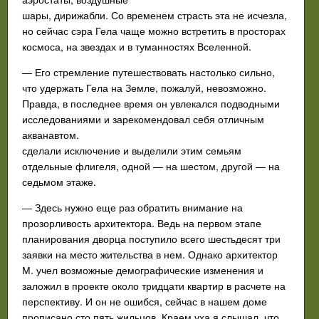
шары, дирижабли. Со временем страсть эта не исчезла,
но сейчас сэра Гела чаще можно встретить в просторах
космоса, на звездах и в туманностях Вселенной.
— Его стремление путешествовать настолько сильно,
что удержать Гела на Земле, пожалуй, невозможно.
Правда, в последнее время он увлекался подводными
исследованиями и зарекомендовал себя отличным
акванавтом.
сделали исключение и выделили этим семьям
отдельные флигеля, одной — на шестом, другой — на
седьмом этаже.
— Здесь нужно еще раз обратить внимание на
прозорливость архитектора. Ведь на первом этапе
планирования дворца поступило всего шестьдесят три
заявки на место жительства в нем. Однако архитектор
М. учел возможные демографические изменения и
заложил в проекте около тридцати квартир в расчете на
перспективу. И он не ошибся, сейчас в нашем доме
прописано сто пять жильцов. Краем уха я слышал, что