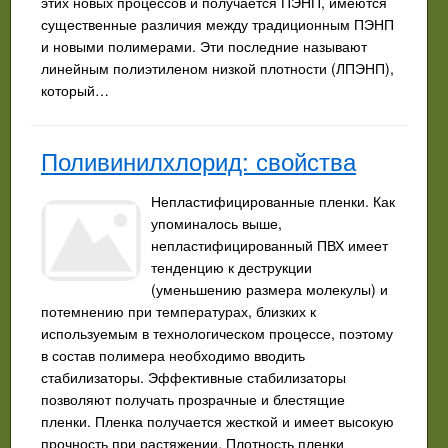
этих новых процессов и получается ПЭНП, имеются
существенные различия между традиционным ПЭНП
и новыми полимерами. Эти последние называют
линейным полиэтиленом низкой плотности (ЛПЭНП),
который…
Поливинилхлорид: свойства
Непластифицированные пленки. Как
упоминалось выше,
непластифицированный ПВХ имеет
тенденцию к деструкции
(уменьшению размера молекулы) и
потемнению при температурах, близких к
используемым в технологическом процессе, поэтому
в состав полимера необходимо вводить
стабилизаторы. Эффективные стабилизаторы
позволяют получать прозрачные и блестящие
пленки. Пленка получается жесткой и имеет высокую
прочность при растяжении. Плотность пленки