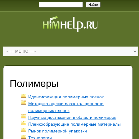
Полимеры
Идентификация полимерных пленок
Методика оценки разнотолщинности
полимерных пленок
Научные достижения в области полимеров
Пленкообразующие полимерные материалы
Рынок полимерной упаковки
Технологии