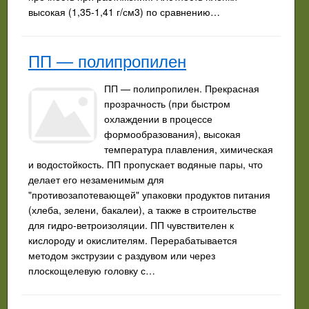
высокая (1,35-1,41 г/см3) по сравнению…
ПП — полипропилен
ПП — полипропилен. Прекрасная
прозрачность (при быстром
охлаждении в процессе
формообразования), высокая
температура плавления, химическая
и водостойкость. ПП пропускает водяные пары, что
делает его незаменимым для
"противозапотевающей" упаковки продуктов питания
(хлеба, зелени, бакалеи), а также в строительстве
для гидро-ветроизоляции. ПП чувствителен к
кислороду и окислителям. Перерабатывается
методом экструзии с раздувом или через
плоскощелевую головку с…