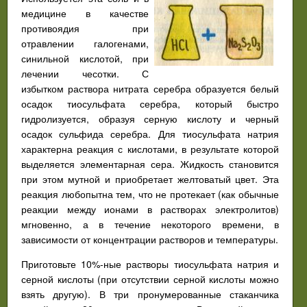
медицине в качестве
противоядия при
отравлении галогенами,
синильной кислотой, при
лечении чесотки. С
избытком раствора нитрата серебра образуется белый
осадок тиосульфата серебра, который быстро
гидролизуется, образуя серную кислоту и черный
осадок сульфида серебра. Для тиосульфата натрия
характерна реакция с кислотами, в результате которой
выделяется элементарная сера. Жидкость становится
при этом мутной и приобретает желтоватый цвет. Эта
реакция любопытна тем, что не протекает (как обычные
реакции между ионами в растворах электролитов)
мгновенно, а в течение некоторого времени, в
зависимости от концентрации растворов и температуры.
Приготовьте 10%-ные растворы тиосульфата натрия и
серной кислоты (при отсутствии серной кислоты можно
взять другую). В три пронумерованные стаканчика