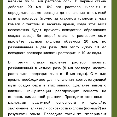
налейте по 20 мл раствора соли. В первый стакан
добавьте 20 мл 10%-ного раствора кисло-ты и
определите время реакции до появления отчетливой
мути в растворе (можно за стаканом установить лист
бумаги с текстом и засекать время, когда этот текст
невозможно будет прочесть вследствие образования
осадка серы). Во второй стакан с раствором соли
прилейте раствор кислоты объемом 20 мл, но
разбавленный в два раза. Для этого нужно 10 мл
исходного раствора кислоты растворить в 10 мл воды.
В третий стакан прилейте раствор кислоты,
разбавленный в четыре раза (5 мл раствора кислоты
растворите предварительно в 15 мл воды). Отметьте
время, необходимое для появления соответствующей
мути осадка серы в этих опытах. Сделайте вывод о
влиянии концентрации реагирующих веществ на
скорость химической реакции. Проведите этот опыт с
кислотами различной основности и сделайте
заключение, влияет ли основность кислоты (почему?) на
результаты опыта. Проведите такой же эксперимент