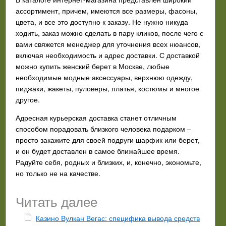
ассортимент, причем, имеются все размеры, фасоны,
цвета, и все это доступно к заказу. Не нужно никуда
ходить, заказ можно сделать в пару кликов, после чего с
вами свяжется менеджер для уточнения всех нюансов,
включая необходимость и адрес доставки. С доставкой
можно купить женский берет в Москве, любые
необходимые модные аксессуары, верхнюю одежду,
пиджаки, жакеты, пуловеры, платья, костюмы и многое
другое.
Адресная курьерская доставка станет отличным
способом порадовать близкого человека подарком –
просто закажите для своей подруги шарфик или берет,
и он будет доставлен в самое ближайшее время.
Радуйте себя, родных и близких, и, конечно, экономьте,
но только не на качестве.
Читать далее
Казино Вулкан Вегас: специфика вывода средств