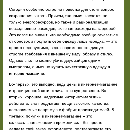
Сегодня особенно остро на повестке дня стоит вопрос
сокращения затрат. Причем, экономия касается не
только энергоресурсов, но также и рационализации
повседневных расходов, включая расходы на гардероб.
Это вовсе не значит, что необходимо вообще отказаться
от обновок и покупать себе одежду лишь изредка, — это
просто недопустимо, ведь современность диктует
строгие требования к внешнему виду, образу и стилю.
Однако вполне можно убить двух зайцев одним
выстрелом, а именно
купить качественную одежду в
.
интернет-магазине
Во-первых, это выгодно, ведь цены в интернет-магазине
и традиционной сети отличаются существенно. Во-
вторых, хорошие, надежные интернет-магазины
действительно предлагают вещи высокого качества,
поставляемые напрямую с фабрик-производителей. В-
третьих, покупки в интернет-магазине – это
колоссальная экономия времени сил. Вы просто
делаете свой заказ, оформляете, подтверждаете его,