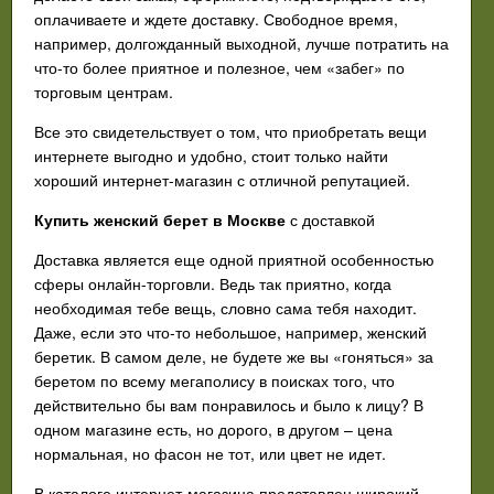
оплачиваете и ждете доставку. Свободное время,
например, долгожданный выходной, лучше потратить на
что-то более приятное и полезное, чем «забег» по
торговым центрам.
Все это свидетельствует о том, что приобретать вещи
интернете выгодно и удобно, стоит только найти
хороший интернет-магазин с отличной репутацией.
Купить женский берет в Москве
с доставкой
Доставка является еще одной приятной особенностью
сферы онлайн-торговли. Ведь так приятно, когда
необходимая тебе вещь, словно сама тебя находит.
Даже, если это что-то небольшое, например, женский
беретик. В самом деле, не будете же вы «гоняться» за
беретом по всему мегаполису в поисках того, что
действительно бы вам понравилось и было к лицу? В
одном магазине есть, но дорого, в другом – цена
нормальная, но фасон не тот, или цвет не идет.
В каталоге интернет-магазина представлен широкий