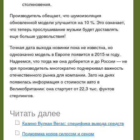
столкновения.
Производитель обещает, что шумоизоляция
обновленной модели улучшится на 10 %. Это означает,
что теперь прослушивание музыки будет доставлять
еще больше удовольствия!
Точная дата выхода новинки пока не известна, но
однозначно модель в Европе появится в 2015-м году.
Надеемся, что тогда же она доберется и до России — не
зря производитель многократно подчеркивал важность
отечественного рынка для компании. Зато на днях
появилась информация о стоимости авто в
Великобритании: она стартует от 22,3 тыс. фунтов
стерлингов.
Читать далее
Казино Вулкан Вегас: специфика вывода средств
Подкормка коров силосом и сеном