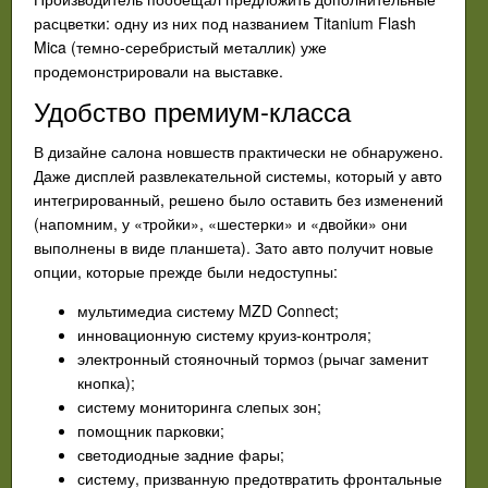
расцветки: одну из них под названием Titanium Flash
Mica (темно-серебристый металлик) уже
продемонстрировали на выставке.
Удобство премиум-класса
В дизайне салона новшеств практически не обнаружено.
Даже дисплей развлекательной системы, который у авто
интегрированный, решено было оставить без изменений
(напомним, у «тройки», «шестерки» и «двойки» они
выполнены в виде планшета). Зато авто получит новые
опции, которые прежде были недоступны:
мультимедиа систему MZD Connect;
инновационную систему круиз-контроля;
электронный стояночный тормоз (рычаг заменит
кнопка);
систему мониторинга слепых зон;
помощник парковки;
светодиодные задние фары;
систему, призванную предотвратить фронтальные